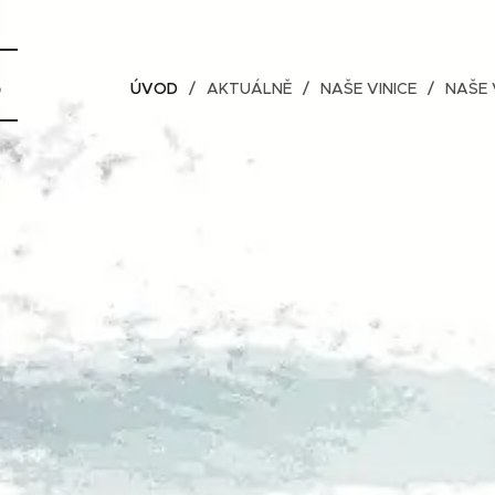
S
ÚVOD
AKTUÁLNĚ
NAŠE VINICE
NAŠE 